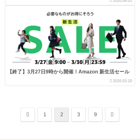
2020.06.01
【終了】3月27日9時から開催！Amazon 新生活セール
2020.03.20
前
次
1
2
3
9
へ
へ