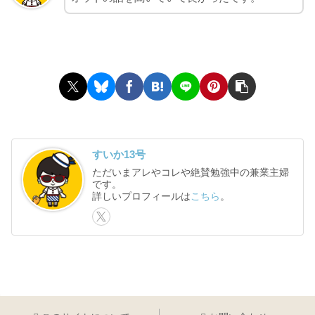
すいか13号
ただいまアレやコレや絶賛勉強中の兼業主婦
です。
詳しいプロフィールは
こちら
。