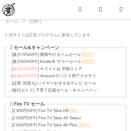
ホーム
お困り
当サイトは広告プログラムに参加しています
セール&キャンペーン
[最大70%OFF] 開催中のタイムセール
オススメ
[最大65%OFF] Kindle本 サマーセール
オススメ
[
全品50%OFF
] ヤスイイね 半額ストア
[
全品20%OFF
] Amazonデバイス用アクセサリ
[設置･回収も] バイヤーおすすめテレビ セール
[毎日おトク] 子育て応援セール・キャンペーン
Fire TV セール
[2,000円OFF] Fire TV Stick HD
New
[2,500円OFF] Fire TV Stick 4K Select
[2,000円OFF] Fire TV Stick 4K Plus
オススメ