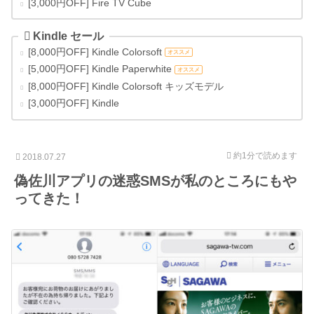
[3,000円OFF] Fire TV Cube
Kindle セール
[8,000円OFF] Kindle Colorsoft
オススメ
[5,000円OFF] Kindle Paperwhite
オススメ
[8,000円OFF] Kindle Colorsoft キッズモデル
[3,000円OFF] Kindle
約1分
で読めます
2018.07.27
偽佐川アプリの迷惑SMSが私のところにもや
ってきた！