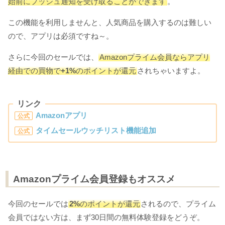
始前にプッシュ通知を受け取ることができます
。
この機能を利用しませんと、人気商品を購入するのは難しい
ので、アプリは必須ですね～。
さらに今回のセールでは、
Amazonプライム会員ならアプリ
経由での買物で
+1%
のポイントが還元
されちゃいますよ。
リンク
Amazonアプリ
公式
タイムセールウッチリスト機能追加
公式
Amazonプライム会員登録もオススメ
今回のセールでは
2%
のポイントが還元
されるので、プライム
会員ではない方は、まず30日間の無料体験登録をどうぞ。