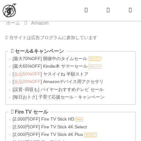
ホーム
Amazon
当サイトは広告プログラムに参加しています
セール&キャンペーン
[最大70%OFF] 開催中のタイムセール
オススメ
[最大65%OFF] Kindle本 サマーセール
オススメ
[
全品50%OFF
] ヤスイイね 半額ストア
[
全品20%OFF
] Amazonデバイス用アクセサリ
[設置･回収も] バイヤーおすすめテレビ セール
[毎日おトク] 子育て応援セール・キャンペーン
Fire TV セール
[2,000円OFF] Fire TV Stick HD
New
[2,500円OFF] Fire TV Stick 4K Select
[2,000円OFF] Fire TV Stick 4K Plus
オススメ