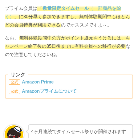
プライム会員は
「
数量限定タイムセール
（一部商品を除
く）
」に30分早く参加できますし、無料体験期間中もほとん
どの会員特典が利用できる
のでオススメですよ～。
なお、
無料体験期間中の方がポイント還元をうけるには、キ
ャンペーン終了後の35日後までに有料会員への移行が必要
な
ので注意してくださいね。
リンク
Amazon Prime
公式
Amazonプライムについて
公式
4ヶ月連続でタイムセール祭りが開催されます