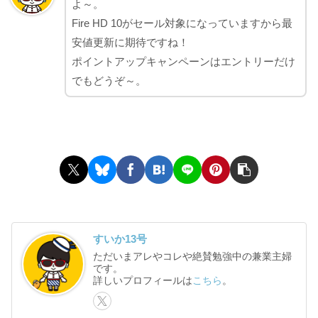
よ～。
Fire HD 10がセール対象になっていますから最
安値更新に期待ですね！
ポイントアップキャンペーンはエントリーだけ
でもどうぞ～。
すいか13号
ただいまアレやコレや絶賛勉強中の兼業主婦
です。
詳しいプロフィールは
こちら
。