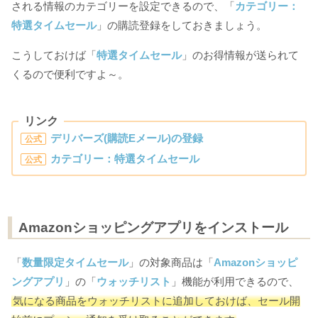
される情報のカテゴリーを設定できるので、「
カテゴリー：
特選タイムセール
」の購読登録をしておきましょう。
こうしておけば「
特選タイムセール
」のお得情報が送られて
くるので便利ですよ～。
リンク
デリバーズ(購読Eメール)の登録
公式
カテゴリー：特選タイムセール
公式
Amazonショッピングアプリをインストール
「
数量限定タイムセール
」の対象商品は「
Amazonショッピ
ングアプリ
」の「
ウォッチリスト
」機能が利用できるので、
気になる商品をウォッチリストに追加しておけば、セール開